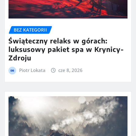
BEZ KATEGORII
Świąteczny relaks w górach:
luksusowy pakiet spa w Krynicy-
Zdroju
Piotr Lokata
cze 8, 2026