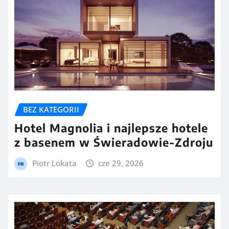
BEZ KATEGORII
Hotel Magnolia i najlepsze hotele
z basenem w Świeradowie-Zdroju
Piotr Lokata
cze 29, 2026