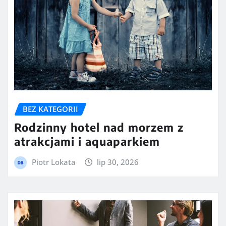
BEZ KATEGORII
Rodzinny hotel nad morzem z
atrakcjami i aquaparkiem
Piotr Lokata
lip 30, 2026