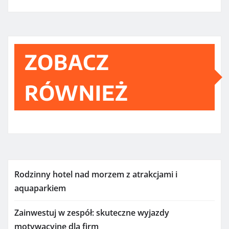
ZOBACZ
RÓWNIEŻ
Rodzinny hotel nad morzem z atrakcjami i
aquaparkiem
Zainwestuj w zespół: skuteczne wyjazdy
motywacyjne dla firm