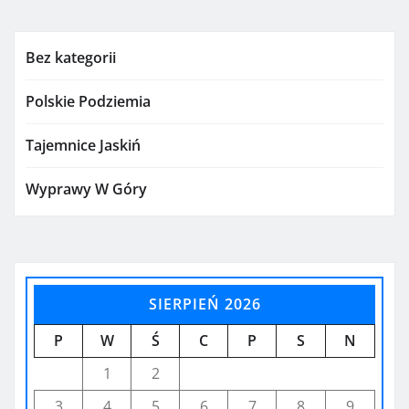
Bez kategorii
Polskie Podziemia
Tajemnice Jaskiń
Wyprawy W Góry
SIERPIEŃ 2026
P
W
Ś
C
P
S
N
1
2
3
4
5
6
7
8
9