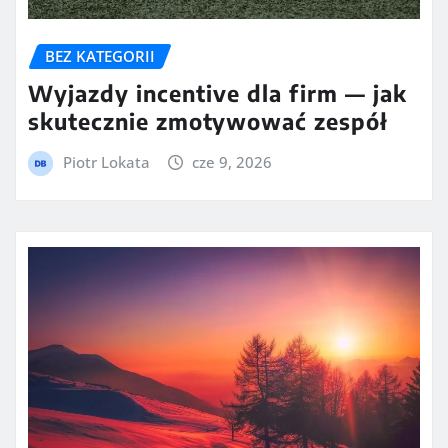
BEZ KATEGORII
Wyjazdy incentive dla firm — jak
skutecznie zmotywować zespół
Piotr Lokata
cze 9, 2026