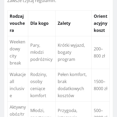
Zawsze czytaj regulamin.
Rodzaj
Orient
vouche
Dla kogo
Zalety
acyjny
ra
koszt
Weeken
Pary,
Krótki wyjazd,
dowy
200–
młodzi
bogaty
city
800 zł
podróżnicy
program
break
Wakacje
Rodziny,
Pełen komfort,
all
osoby
brak
1500–
inclusiv
ceniące
dodatkowych
8000 zł
e
komfort
kosztów
Aktywny
Młodzi,
Przygoda,
500–
obóz/tr