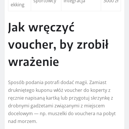
sportowcy
integracja
3000 zł
ekking
Jak wręczyć
voucher, by zrobił
wrażenie
Sposób podania potrafi dodać magii. Zamiast
drukniętego kuponu włóż voucher do koperty z
ręcznie napisaną kartką lub przygotuj skrzynkę z
drobnymi gadżetami związanymi z miejscem
docelowym — np. muszelki do vouchera na pobyt
nad morzem.