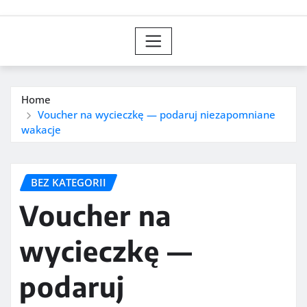
Home
Voucher na wycieczkę — podaruj niezapomniane
wakacje
BEZ KATEGORII
Voucher na
wycieczkę —
podaruj