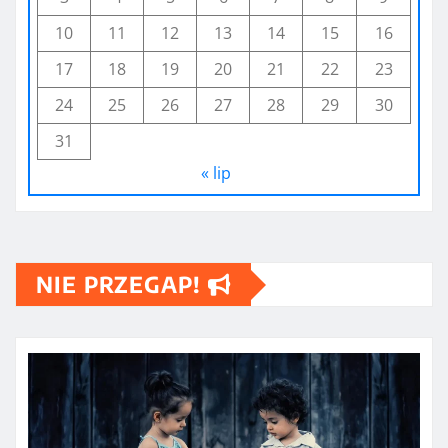
10
11
12
13
14
15
16
17
18
19
20
21
22
23
24
25
26
27
28
29
30
31
« lip
NIE PRZEGAP!