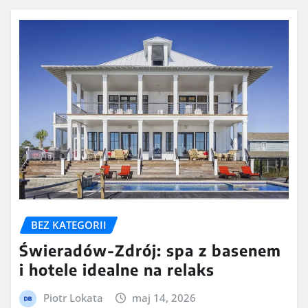
BEZ KATEGORII
Świeradów-Zdrój: spa z basenem
i hotele idealne na relaks
Piotr Lokata
maj 14, 2026