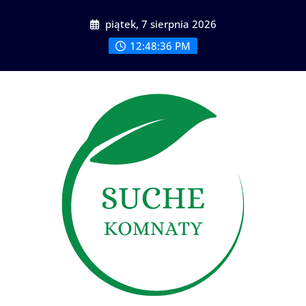
Skip
piątek, 7 sierpnia 2026
to
content
12:48:38 PM