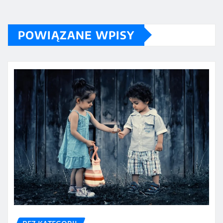
POWIĄZANE WPISY