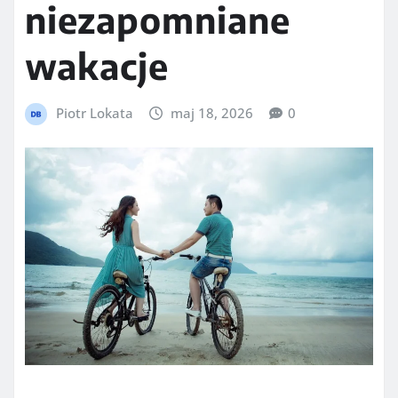
niezapomniane
wakacje
Piotr Lokata
maj 18, 2026
0