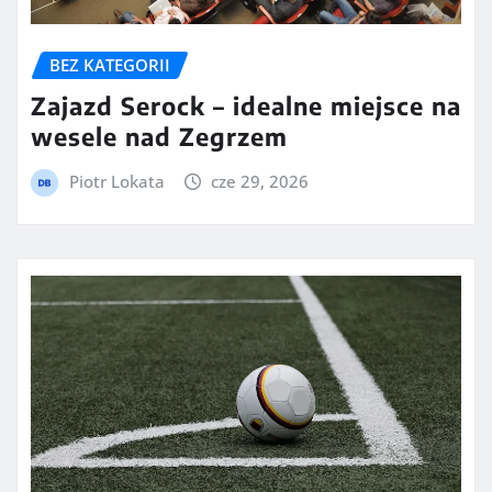
BEZ KATEGORII
Zajazd Serock – idealne miejsce na
wesele nad Zegrzem
Piotr Lokata
cze 29, 2026