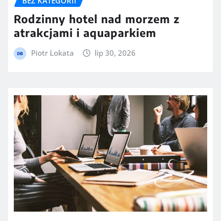
BEZ KATEGORII
Rodzinny hotel nad morzem z
atrakcjami i aquaparkiem
Piotr Lokata
lip 30, 2026