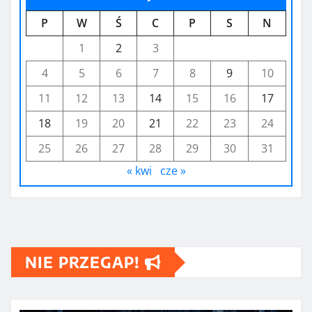
P
W
Ś
C
P
S
N
1
2
3
4
5
6
7
8
9
10
11
12
13
14
15
16
17
18
19
20
21
22
23
24
25
26
27
28
29
30
31
« kwi
cze »
NIE PRZEGAP!