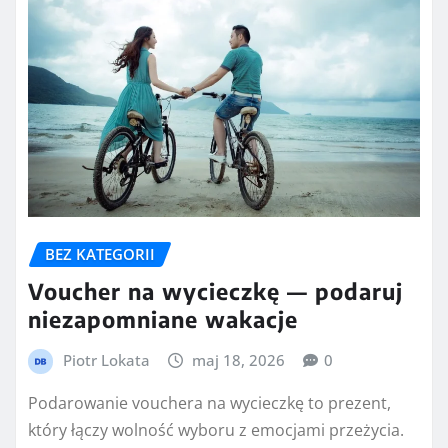
BEZ KATEGORII
Voucher na wycieczkę — podaruj
niezapomniane wakacje
Piotr Lokata
maj 18, 2026
0
Podarowanie vouchera na wycieczkę to prezent,
który łączy wolność wyboru z emocjami przeżycia.