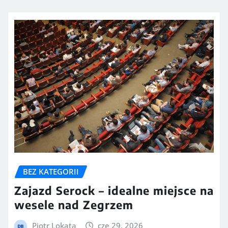
BEZ KATEGORII
Zajazd Serock – idealne miejsce na
wesele nad Zegrzem
Piotr Lokata
cze 29, 2026