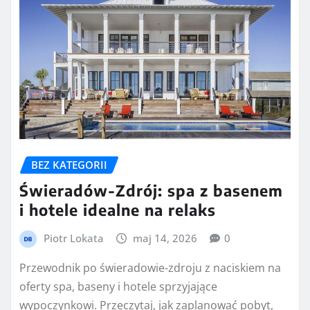
BEZ KATEGORII
Świeradów-Zdrój: spa z basenem
i hotele idealne na relaks
Piotr Lokata
maj 14, 2026
0
Przewodnik po świeradowie-zdroju z naciskiem na
oferty spa, baseny i hotele sprzyjające
wypoczynkowi. Przeczytaj, jak zaplanować pobyt,