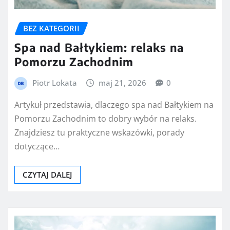
BEZ KATEGORII
Spa nad Bałtykiem: relaks na
Pomorzu Zachodnim
Piotr Lokata
maj 21, 2026
0
Artykuł przedstawia, dlaczego spa nad Bałtykiem na
Pomorzu Zachodnim to dobry wybór na relaks.
Znajdziesz tu praktyczne wskazówki, porady
dotyczące…
CZYTAJ DALEJ