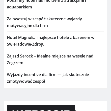
Rodzinny hotel nad morzem z atrakcjami i
aquaparkiem
Zainwestuj w zespół: skuteczne wyjazdy
motywacyjne dla firm
Hotel Magnolia i najlepsze hotele z basenem w
Świeradowie-Zdroju
Zajazd Serock – idealne miejsce na wesele nad
Zegrzem
Wyjazdy incentive dla firm — jak skutecznie
zmotywować zespół