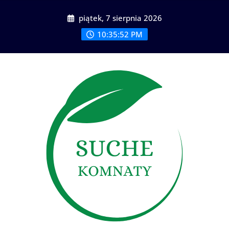
Skip
piątek, 7 sierpnia 2026
to
content
10:35:53 PM