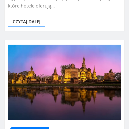
które hotele oferują…
CZYTAJ DALEJ