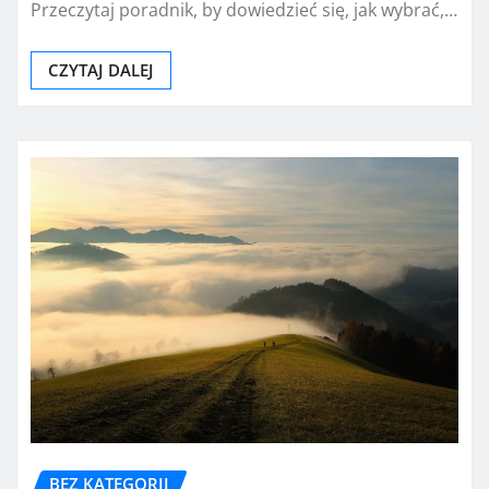
Przeczytaj poradnik, by dowiedzieć się, jak wybrać,…
CZYTAJ DALEJ
BEZ KATEGORII