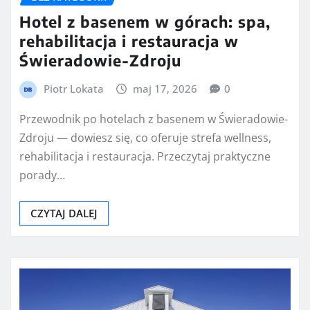
Hotel z basenem w górach: spa,
rehabilitacja i restauracja w
Świeradowie-Zdroju
Piotr Lokata
maj 17, 2026
0
Przewodnik po hotelach z basenem w Świeradowie-
Zdroju — dowiesz się, co oferuje strefa wellness,
rehabilitacja i restauracja. Przeczytaj praktyczne
porady…
CZYTAJ DALEJ