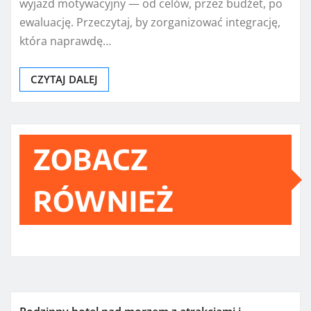
wyjazd motywacyjny — od celów, przez budżet, po
ewaluację. Przeczytaj, by zorganizować integrację,
która naprawdę…
CZYTAJ DALEJ
ZOBACZ
RÓWNIEŻ