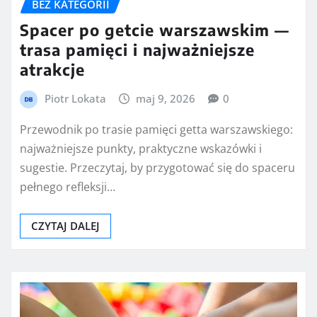
BEZ KATEGORII
Spacer po getcie warszawskim —
trasa pamięci i najważniejsze
atrakcje
Piotr Lokata
maj 9, 2026
0
Przewodnik po trasie pamięci getta warszawskiego:
najważniejsze punkty, praktyczne wskazówki i
sugestie. Przeczytaj, by przygotować się do spaceru
pełnego refleksji…
CZYTAJ DALEJ