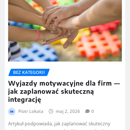
BEZ KATEGORII
Wyjazdy motywacyjne dla firm —
jak zaplanować skuteczną
integrację
Piotr Lokata
maj 2, 2026
0
Artykuł podpowiada, jak zaplanować skuteczny