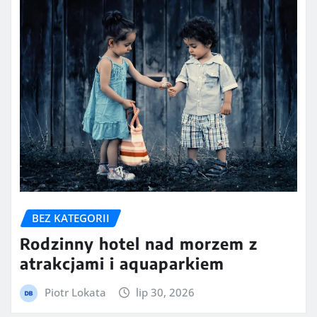
BEZ KATEGORII
Rodzinny hotel nad morzem z
atrakcjami i aquaparkiem
Piotr Lokata
lip 30, 2026