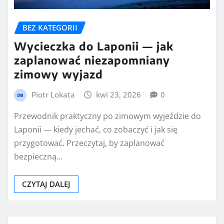
BEZ KATEGORII
Wycieczka do Laponii — jak
zaplanować niezapomniany
zimowy wyjazd
Piotr Lokata
kwi 23, 2026
0
Przewodnik praktyczny po zimowym wyjeździe do
Laponii — kiedy jechać, co zobaczyć i jak się
przygotować. Przeczytaj, by zaplanować
bezpieczną…
CZYTAJ DALEJ