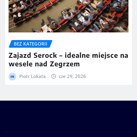
BEZ KATEGORII
Zajazd Serock – idealne miejsce na
wesele nad Zegrzem
Piotr Lokata
cze 29, 2026