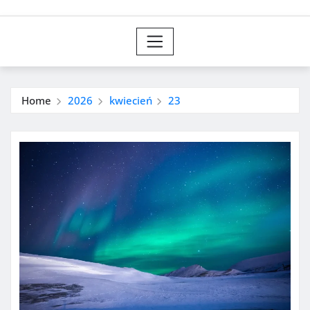
Home
2026
kwiecień
23