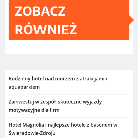
ZOBACZ
RÓWNIEŻ
Rodzinny hotel nad morzem z atrakcjami i
aquaparkiem
Zainwestuj w zespół: skuteczne wyjazdy
motywacyjne dla firm
Hotel Magnolia i najlepsze hotele z basenem w
Świeradowie-Zdroju