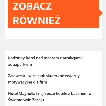
ZOBACZ
RÓWNIEŻ
Rodzinny hotel nad morzem z atrakcjami i
aquaparkiem
Zainwestuj w zespół: skuteczne wyjazdy
motywacyjne dla firm
Hotel Magnolia i najlepsze hotele z basenem w
Świeradowie-Zdroju