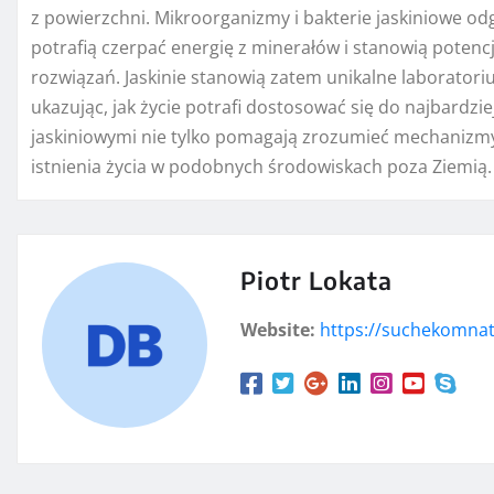
z powierzchni. Mikroorganizmy i bakterie jaskiniowe odg
potrafią czerpać energię z minerałów i stanowią poten
rozwiązań. Jaskinie stanowią zatem unikalne laboratoriu
ukazując, jak życie potrafi dostosować się do najbard
jaskiniowymi nie tylko pomagają zrozumieć mechanizmy 
istnienia życia w podobnych środowiskach poza Ziemią.
Piotr Lokata
Website:
https://suchekomnat