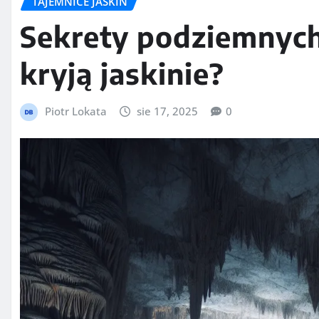
TAJEMNICE JASKIŃ
Sekrety podziemnych
kryją jaskinie?
Piotr Lokata
sie 17, 2025
0