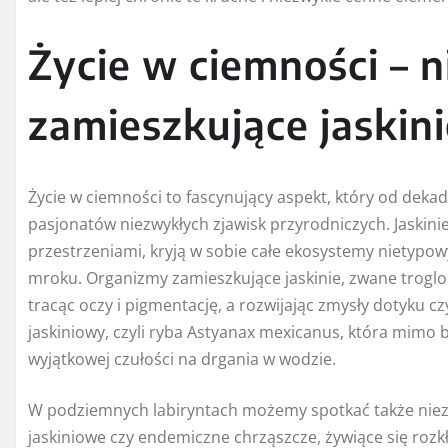
Życie w ciemności – 
zamieszkujące jaskini
Życie w ciemności to fascynujący aspekt, który od dek
pasjonatów niezwykłych zjawisk przyrodniczych. Jaskin
przestrzeniami, kryją w sobie całe ekosystemy nietypow
mroku. Organizmy zamieszkujące jaskinie, zwane troglob
tracąc oczy i pigmentację, a rozwijając zmysły dotyku 
jaskiniowy, czyli ryba Astyanax mexicanus, która mimo b
wyjątkowej czułości na drgania w wodzie.
W podziemnych labiryntach możemy spotkać także niezwy
jaskiniowe czy endemiczne chrząszcze, żywiące się roz