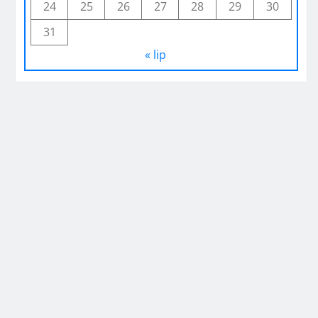
24
25
26
27
28
29
30
31
« lip