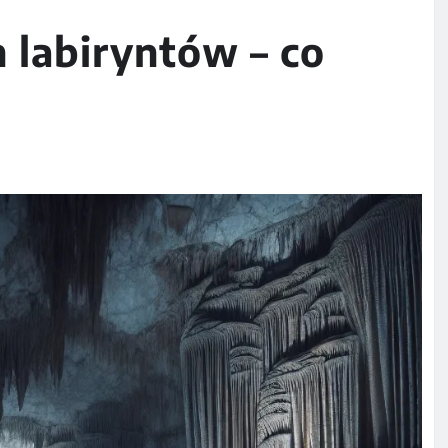
 labiryntów – co