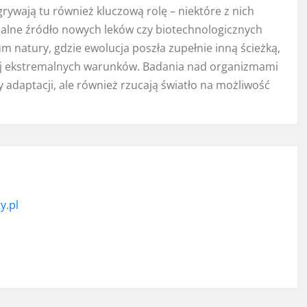
rywają tu również kluczową rolę – niektóre z nich
cjalne źródło nowych leków czy biotechnologicznych
m natury, gdzie ewolucja poszła zupełnie inną ścieżką,
ziej ekstremalnych warunków. Badania nad organizmami
adaptacji, ale również rzucają światło na możliwość
y.pl