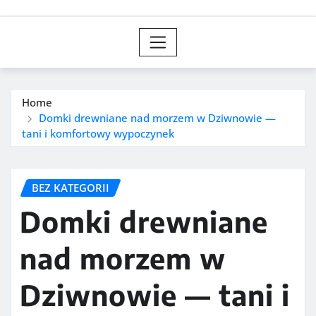
Home
Domki drewniane nad morzem w Dziwnowie —
tani i komfortowy wypoczynek
BEZ KATEGORII
Domki drewniane
nad morzem w
Dziwnowie — tani i