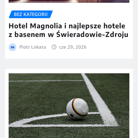
BEZ KATEGORII
Hotel Magnolia i najlepsze hotele
z basenem w Świeradowie-Zdroju
Piotr Lokata
cze 29, 2026