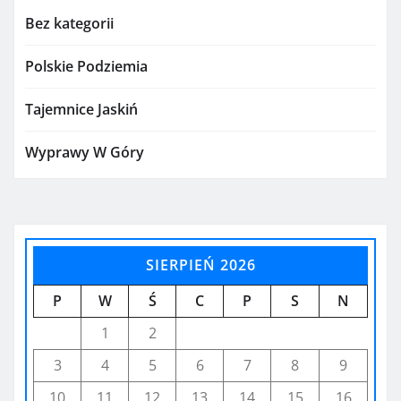
Bez kategorii
Polskie Podziemia
Tajemnice Jaskiń
Wyprawy W Góry
SIERPIEŃ 2026
P
W
Ś
C
P
S
N
1
2
3
4
5
6
7
8
9
10
11
12
13
14
15
16