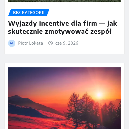
BEZ KATEGORII
Wyjazdy incentive dla firm — jak
skutecznie zmotywować zespół
Piotr Lokata
cze 9, 2026