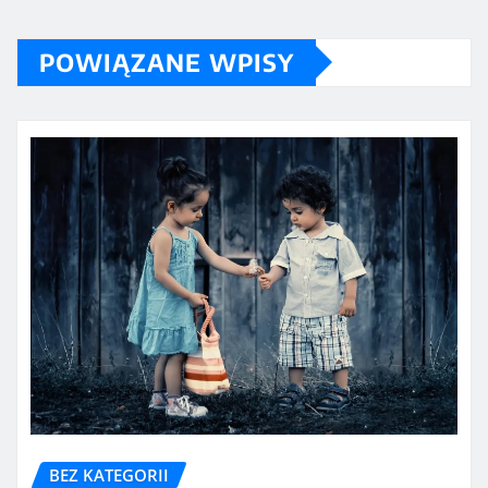
POWIĄZANE WPISY
BEZ KATEGORII