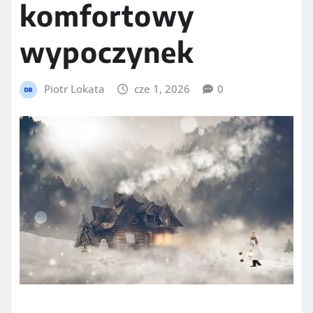
komfortowy
wypoczynek
Piotr Lokata
cze 1, 2026
0