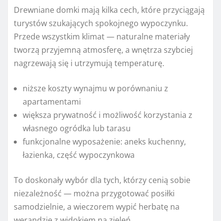
Drewniane domki mają kilka cech, które przyciągają
turystów szukających spokojnego wypoczynku.
Przede wszystkim klimat — naturalne materiały
tworzą przyjemną atmosferę, a wnętrza szybciej
nagrzewają się i utrzymują temperaturę.
niższe koszty wynajmu w porównaniu z
apartamentami
większa prywatność i możliwość korzystania z
własnego ogródka lub tarasu
funkcjonalne wyposażenie: aneks kuchenny,
łazienka, część wypoczynkowa
To doskonały wybór dla tych, którzy cenią sobie
niezależność — można przygotować posiłki
samodzielnie, a wieczorem wypić herbatę na
werandzie z widokiem na zieleń.