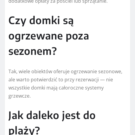
dodatkowe opłaty za pościel lub sprzątanie.
Czy domki są
ogrzewane poza
sezonem?
Tak, wiele obiektów oferuje ogrzewanie sezonowe,
ale warto potwierdzić to przy rezerwacji — nie
wszystkie domki mają całoroczne systemy
grzewcze.
Jak daleko jest do
plaży?