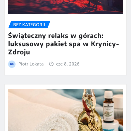
BEZ KATEGORII
Świąteczny relaks w górach:
luksusowy pakiet spa w Krynicy-
Zdroju
Piotr Lokata
cze 8, 2026