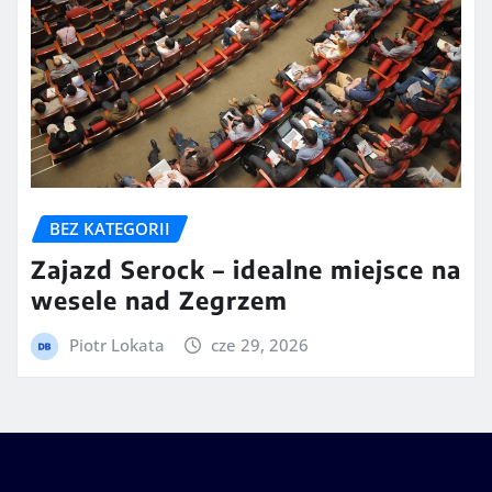
BEZ KATEGORII
Zajazd Serock – idealne miejsce na
wesele nad Zegrzem
Piotr Lokata
cze 29, 2026