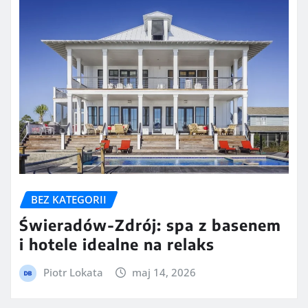
BEZ KATEGORII
Świeradów-Zdrój: spa z basenem
i hotele idealne na relaks
Piotr Lokata
maj 14, 2026