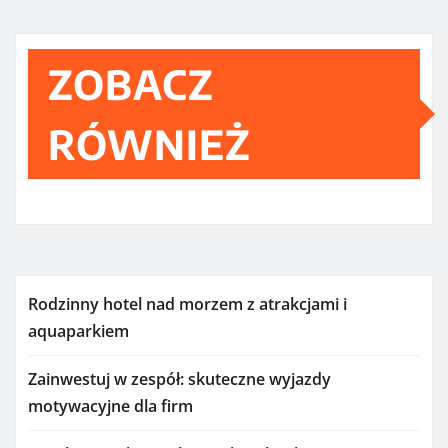
ZOBACZ
RÓWNIEŻ
Rodzinny hotel nad morzem z atrakcjami i
aquaparkiem
Zainwestuj w zespół: skuteczne wyjazdy
motywacyjne dla firm